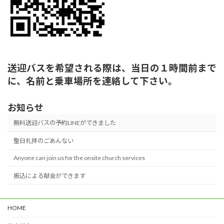
送迎バスを希望される際は、当日の１時間前まで
に、名前と乗車場所を連絡して下さい。
お知らせ
無料送迎バスの予約LINEができました
聖日礼拝のごあんない
Anyone can join us for the onsite church services
振込による献金ができます
HOME