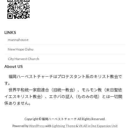
LINKS
mannahouse
New Hope Oahu
City Harvest Church
About US
福岡ハーベストチャーチはプロテスタント系のキリスト教会で
す。
世界平和統一家庭連合（旧統一教会）、モルモン教（末日聖徒
イエスキリスト教会）、エホバの証人（ものみの塔）とは一切関
係ありません。
Copyright © 福岡ハーベストチャーチ All Rights Reserved.
Powered by
WordPress
with
Lightning Theme
&
VK All in One Expansion Unit